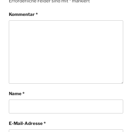
Erforderliche Felder sind mit
*
markiert
Kommentar
*
Name
*
E-Mail-Adresse
*