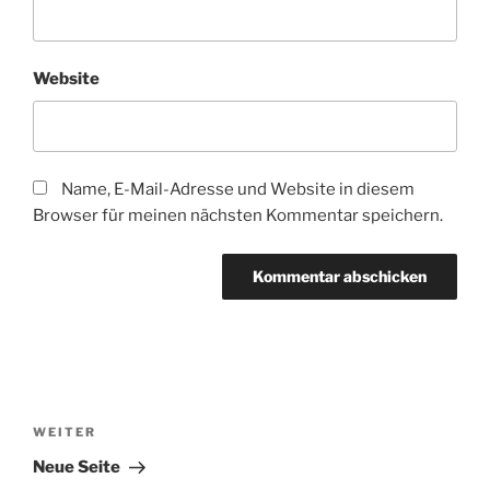
Website
Name, E-Mail-Adresse und Website in diesem
Browser für meinen nächsten Kommentar speichern.
Beitragsnavigation
Nächster
WEITER
Beitrag
Neue Seite