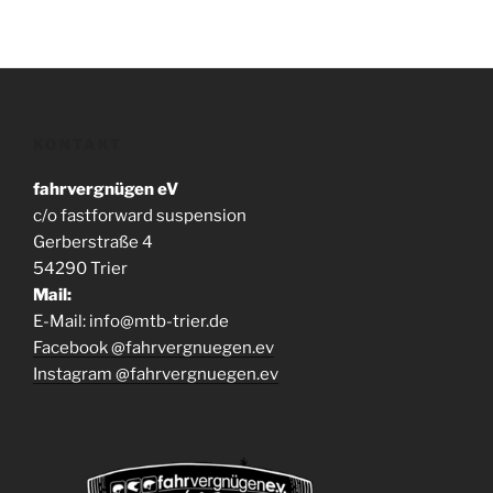
KONTAKT
fahrvergnügen eV
c/o fastforward suspension
Gerberstraße 4
54290 Trier
Mail:
E-Mail: info@mtb-trier.de
Facebook @fahrvergnuegen.ev
Instagram @fahrvergnuegen.ev